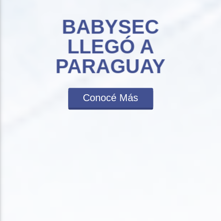
BABYSEC
LLEGÓ A
PARAGUAY
Conocé Más