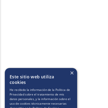
×
Este sitio web utiliza
cookies
He recibido la información de la
Política de
Privacidad
sobre el tratamiento de mis
datos personales, y la información sobre el
uso de cookies técnicamente necesarias