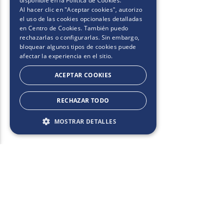
disponible en la
Política de Cookies
.
Al hacer clic en "Aceptar cookies", autorizo
el uso de las cookies opcionales detalladas
en Centro de Cookies. También puedo
rechazarlas o configurarlas. Sin embargo,
bloquear algunos tipos de cookies puede
afectar la experiencia en el sitio.
ACEPTAR COOKIES
RECHAZAR TODO
MOSTRAR DETALLES