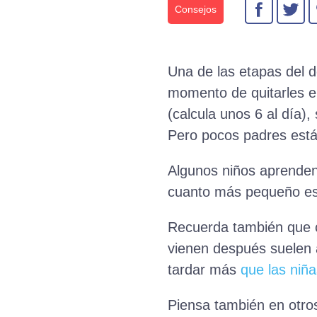
Consejos
Una de las etapas del d
momento de quitarles e
(calcula unos 6 al día)
Pero pocos padres está
Algunos niños aprende
cuanto más pequeño es 
Recuerda también que ca
vienen después suelen 
tardar más
que las niña
Piensa también en otros 