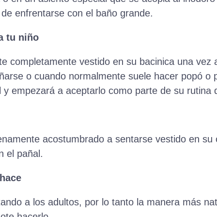
o de enfrentarse con el baño grande.
a tu niño
nte completamente vestido en su bacinica una vez 
ñarse o cuando normalmente suele hacer popó o pip
 y empezará a aceptarlo como parte de su rutina d
enamente acostumbrado a sentarse vestido en su or
n el pañal.
 hace
ando a los adultos, por lo tanto la manera más na
dote hacerlo.