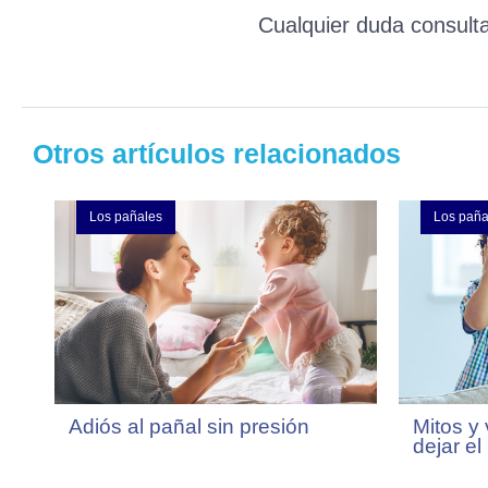
Cualquier duda consulta
Otros artículos relacionados
Los pañales
Los paña
Adiós al pañal sin presión
Mitos y
dejar el