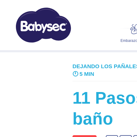
Embarazo
DEJANDO LOS PAÑALE
🕛
5 MIN
11 Pasos
baño