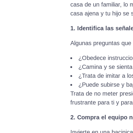
casa de un familiar, lo
casa ajena y tu hijo s
1. Identifica las señal
Algunas preguntas que p
¿Obedece instruccio
¿Camina y se sienta
¿Trata de imitar a l
¿Puede subirse y baj
Trata de no meter presi
frustrante para ti y para
2. Compra el equipo n
Invierte en una bacinic