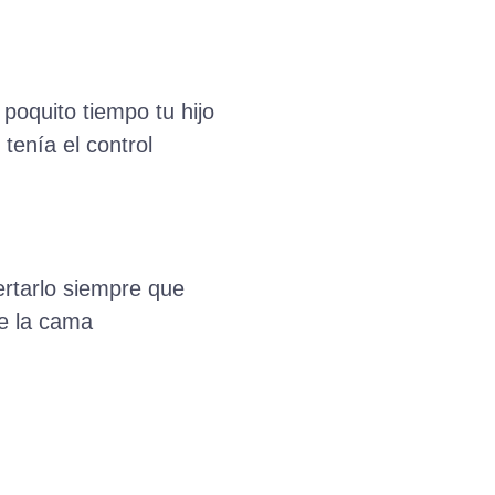
poquito tiempo tu hijo
tenía el control
ertarlo siempre que
e la cama