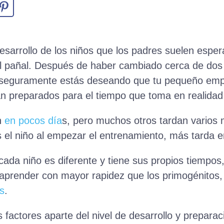
esarrollo de los niños que los padres suelen esper
l pañal. Después de haber cambiado cerca de dos 
, seguramente estás deseando que tu pequeño empie
n preparados para el tiempo que toma en realidad
n
en pocos día
s, pero muchos otros tardan varios 
el niño al empezar el entrenamiento, más tarda e
da niño es diferente y tiene sus propios tiempos,
aprender con mayor rapidez que los primogénitos
s
.
factores aparte del nivel de desarrollo y preparaci