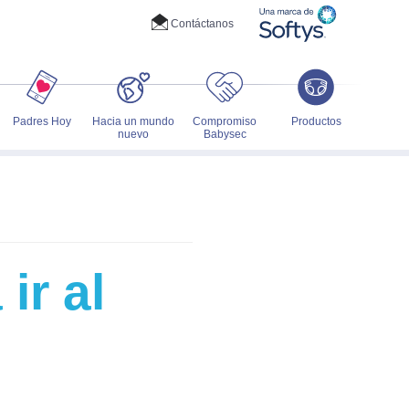
Contáctanos
Padres Hoy
Hacia un mundo
Compromiso
Productos
nuevo
Babysec
ir al