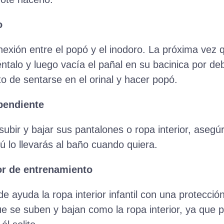
o
onexión entre el popó y el inodoro. La próxima vez 
iéntalo y luego vacía el pañal en su bacinica por deb
to de sentarse en el orinal y hacer popó.
ependiente
subir y bajar sus pantalones o ropa interior, asegú
tú lo llevarás al baño cuando quiera.
or de entrenamiento
de ayuda la ropa interior infantil con una protecció
 se suben y bajan como la ropa interior, ya que p