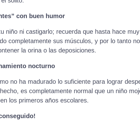
él solito.
entes” con buen humor
u niño ni castigarlo; recuerda que hasta hace muy 
do completamente sus músculos, y por lo tanto no 
ontener la orina o las deposiciones.
enamiento nocturno
smo no ha madurado lo suficiente para lograr desp
e hecho, es completamente normal que un niño moj
 en los primeros años escolares.
 conseguido!