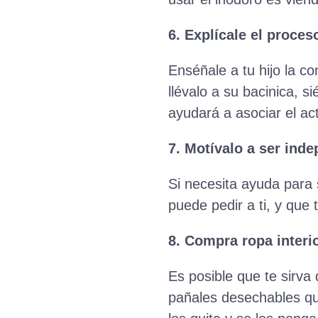
6. Explícale el proces
Enséñale a tu hijo la c
llévalo a su bacinica, s
ayudará a asociar el ac
7. Motívalo a ser ind
Si necesita ayuda para 
puede pedir a ti, y que 
8. Compra ropa interi
Es posible que te sirva 
pañales desechables que