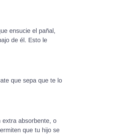
que ensucie el pañal,
ajo de él. Esto le
rate que sepa que te lo
n extra absorbente, o
ermiten que tu hijo se