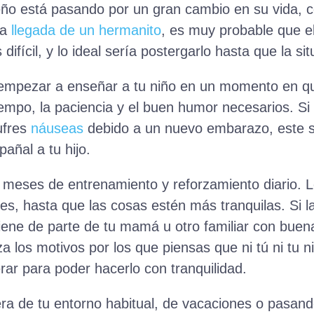
o está pasando por un gran cambio en su vida, c
la
llegada de un hermanito
, es muy probable que el
ifícil, y lo ideal sería postergarlo hasta que la sit
empezar a enseñar a tu niño en un momento en que
iempo, la paciencia y el buen humor necesarios. S
ufres
náuseas
debido a un nuevo embarazo, este 
añal a tu hijo.
e meses de entrenamiento y reforzamiento diario. 
, hasta que las cosas estén más tranquilas. Si l
viene de parte de tu mamá u otro familiar con buen
a los motivos por los que piensas que ni tú ni tu ni
erar para poder hacerlo con tranquilidad.
uera de tu entorno habitual, de vacaciones o pasa