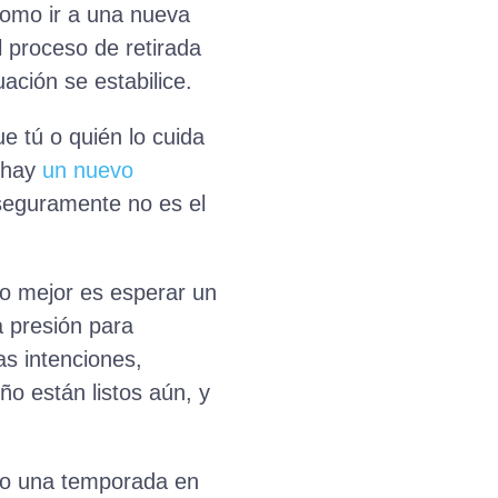
omo ir a una nueva
 proceso de retirada
uación se estabilice.
 tú o quién lo cuida
i hay
un nuevo
seguramente no es el
Lo mejor es esperar un
a presión para
as intenciones,
ño están listos aún, y
ndo una temporada en