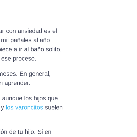
ar con ansiedad es el
mil pañales al año
ce a ir al baño solito.
 ese proceso.
meses. En general,
n aprender.
 aunque los hijos que
, y
los varoncitos
suelen
ón de tu hijo. Si en