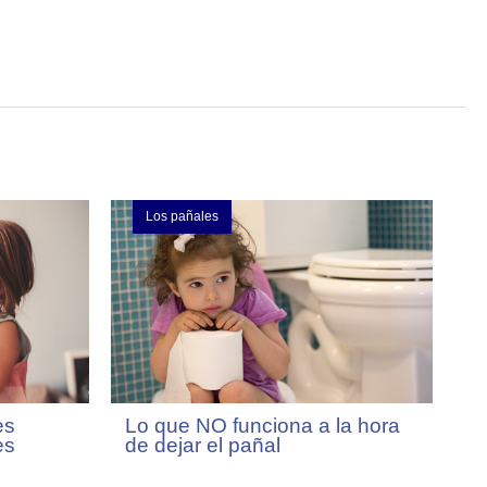
Los pañales
es
Lo que NO funciona a la hora
es
de dejar el pañal