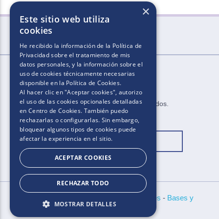
×
Este sitio web utiliza
cookies
He recibido la información de la
Política de
Privacidad
sobre el tratamiento de mis
datos personales, y la información sobre el
uso de cookies técnicamente necesarias
disponible en la
Política de Cookies
.
Al hacer clic en "Aceptar cookies", autorizo
el uso de las cookies opcionales detalladas
2025​.​​ ​Todos los derechos reservados​.​
en Centro de Cookies. También puedo
rechazarlas o configurarlas. Sin embargo,
bloquear algunos tipos de cookies puede
afectar la experiencia en el sitio.
Cambiar ubicación
ACEPTAR COOKIES
RECHAZAR TODO
Políticas de Privacidad
-
Aviso de Cookies
-
Bases y
MOSTRAR DETALLES
condiciones