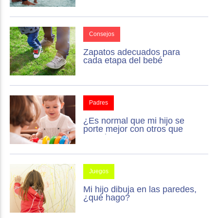
Consejos
Zapatos adecuados para
cada etapa del bebé
Padres
¿Es normal que mi hijo se
porte mejor con otros que
conmigo?
Juegos
Mi hijo dibuja en las paredes,
¿qué hago?