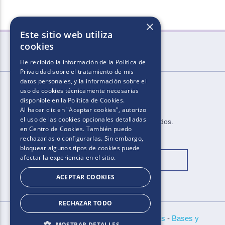
×
Este sitio web utiliza
cookies
He recibido la información de la
Política de
Privacidad
sobre el tratamiento de mis
datos personales, y la información sobre el
uso de cookies técnicamente necesarias
disponible en la
Política de Cookies
.
Al hacer clic en "Aceptar cookies", autorizo
el uso de las cookies opcionales detalladas
2025​.​​ ​Todos los derechos reservados​.​
en Centro de Cookies. También puedo
rechazarlas o configurarlas. Sin embargo,
bloquear algunos tipos de cookies puede
afectar la experiencia en el sitio.
Cambiar ubicación
ACEPTAR COOKIES
RECHAZAR TODO
Políticas de Privacidad
-
Aviso de Cookies
-
Bases y
MOSTRAR DETALLES