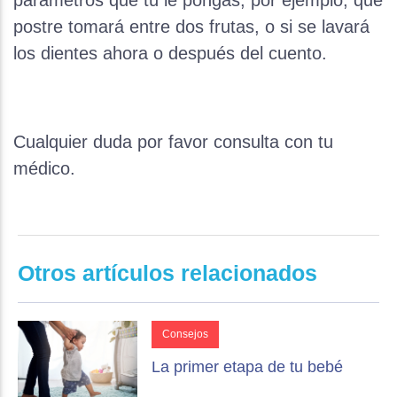
parámetros que tú le pongas, por ejemplo, qué
postre tomará entre dos frutas, o si se lavará
los dientes ahora o después del cuento.
Cualquier duda por favor consulta con tu
médico.
Otros artículos relacionados
Consejos
La primer etapa de tu bebé