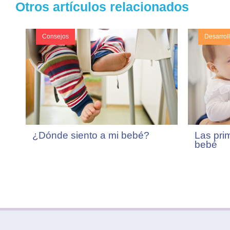
Otros artículos relacionados
Consejos
Desarrol
¿Dónde siento a mi bebé?
Las pri
bebé