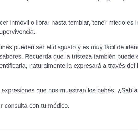
r inmóvil o llorar hasta temblar, tener miedo es i
pervivencia.
es pueden ser el disgusto y es muy fácil de ident
abores. Recuerda que la tristeza también puede e
ntificarla, naturalmente la expresará a través del 
expresiones que nos muestran los bebés. ¿Sabías
r consulta con tu médico.