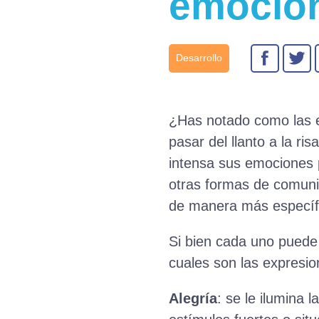
emocio
Desarrollo
¿Has notado como las 
pasar del llanto a la 
intensa sus emociones 
otras formas de comuni
de manera más específi
Si bien cada uno puede
cuales son las expresi
Alegría
: se le ilumina 