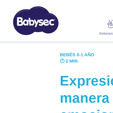
Embarazo
BEBÉS 0-1 AÑO
🕛
2 MIN
Expresi
manera 