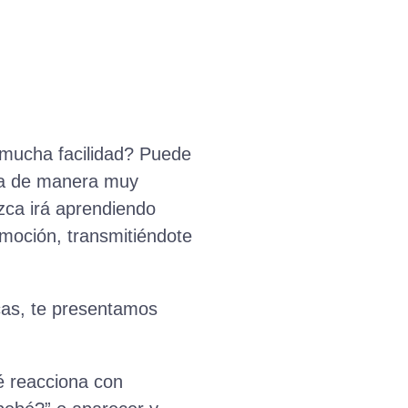
mucha facilidad? Puede
esa de manera muy
zca irá aprendiendo
moción, transmitiéndote
cas, te presentamos
bé reacciona con