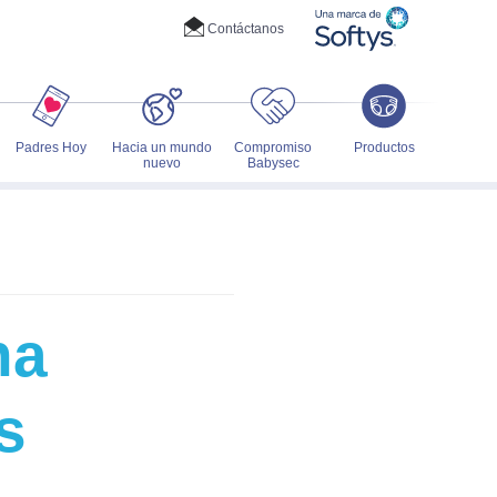
Contáctanos
Padres Hoy
Hacia un mundo
Compromiso
Productos
nuevo
Babysec
na
s