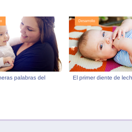
lo
Desarrollo
meras palabras del
El primer diente de lec