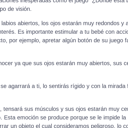
tuaciones inesperadas como el juego “¿Dónde está 
o de visión.
 labios abiertos, los ojos estarán muy redondos y 
interés. Es importante estimular a tu bebé con acc
to, por ejemplo, apretar algún botón de su juego fa
conocer ya que sus ojos estarán muy abiertos, sus 
 se agarrará a ti, lo sentirás rígido y con la mirada
o, tensará sus músculos y sus ojos estarán muy cer
. Esta emoción se produce porque se le impide la 
rrar un objeto el cual consideramos peligroso, lo 