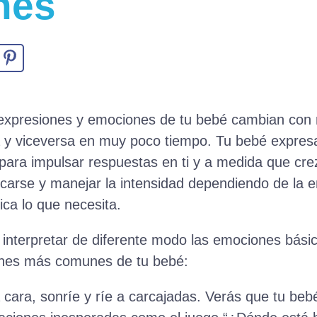
nes
expresiones y emociones de tu bebé cambian con 
risa y viceversa en muy poco tiempo. Tu bebé expr
para impulsar respuestas en ti y a medida que cre
carse y manejar la intensidad dependiendo de la e
ca lo que necesita.
 interpretar de diferente modo las emociones bási
ones más comunes de tu bebé:
la cara, sonríe y ríe a carcajadas. Verás que tu be