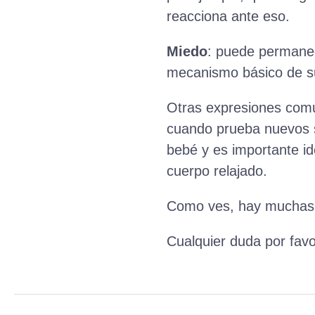
reacciona ante eso.
Miedo
: puede permanece
mecanismo básico de su
Otras expresiones comun
cuando prueba nuevos s
bebé y es importante ide
cuerpo relajado.
Como ves, hay muchas 
Cualquier duda por favo