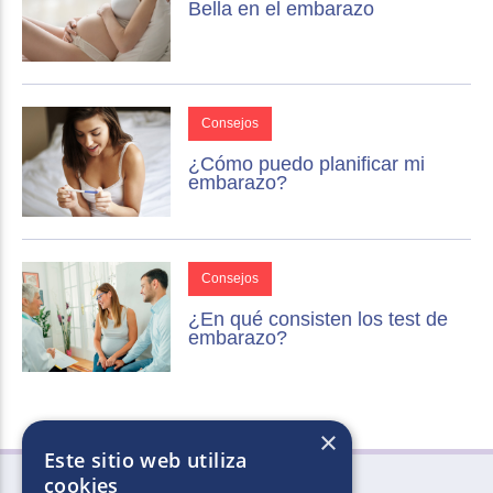
Bella en el embarazo
Consejos
¿Cómo puedo planificar mi
embarazo?
Consejos
¿En qué consisten los test de
embarazo?
×
Este sitio web utiliza
cookies