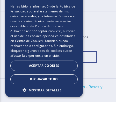
He recibido la información de la
Política de
Privacidad
sobre el tratamiento de mis
datos personales, y la información sobre el
uso de cookies técnicamente necesarias
disponible en la
Política de Cookies
.
Al hacer clic en "Aceptar cookies", autorizo
el uso de las cookies opcionales detalladas
2025​.​​ ​Todos los derechos reservados​.​
en Centro de Cookies. También puedo
rechazarlas o configurarlas. Sin embargo,
bloquear algunos tipos de cookies puede
afectar la experiencia en el sitio.
Cambiar ubicación
ACEPTAR COOKIES
RECHAZAR TODO
Políticas de Privacidad
-
Aviso de Cookies
-
Bases y
MOSTRAR DETALLES
condiciones