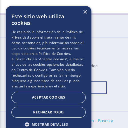
×
Este sitio web utiliza
cookies
He recibido la información de la
Política de
Privacidad
sobre el tratamiento de mis
datos personales, y la información sobre el
uso de cookies técnicamente necesarias
disponible en la
Política de Cookies
.
Al hacer clic en "Aceptar cookies", autorizo
el uso de las cookies opcionales detalladas
2025​.​​ ​Todos los derechos reservados​.​
en Centro de Cookies. También puedo
rechazarlas o configurarlas. Sin embargo,
bloquear algunos tipos de cookies puede
afectar la experiencia en el sitio.
Cambiar ubicación
ACEPTAR COOKIES
RECHAZAR TODO
Políticas de Privacidad
-
Aviso de Cookies
-
Bases y
MOSTRAR DETALLES