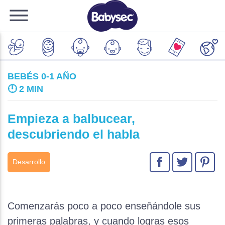
BEBÉS 0-1 AÑO
🕛
2 MIN
Empieza a balbucear,
descubriendo el habla
Desarrollo
Comenzarás poco a poco enseñándole sus
primeras palabras, y cuando logras esos